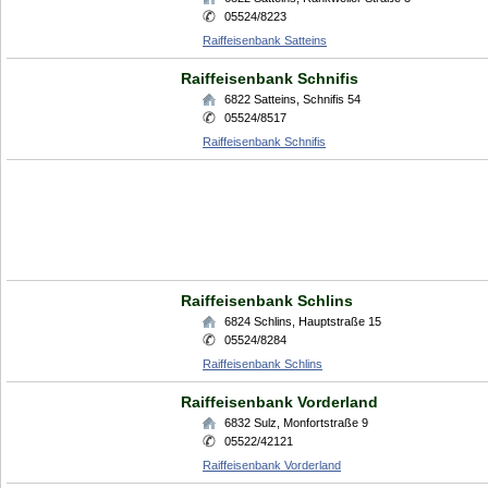
05524/8223
Raiffeisenbank Satteins
Raiffeisenbank Schnifis
6822
Satteins
,
Schnifis 54
05524/8517
Raiffeisenbank Schnifis
Raiffeisenbank Schlins
6824
Schlins
,
Hauptstraße 15
05524/8284
Raiffeisenbank Schlins
Raiffeisenbank Vorderland
6832
Sulz
,
Monfortstraße 9
05522/42121
Raiffeisenbank Vorderland