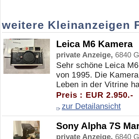
weitere Kleinanzeigen 
Leica M6 Kamera
private Anzeige,
6840 Gö
Sehr schöne Leica M6 t
von 1995. Die Kamera 
Leben in der Vitrine h
Preis : EUR 2.950.-
zur Detailansicht
Sony Alpha 7S Mar
private Anzeige,
6840 Gö