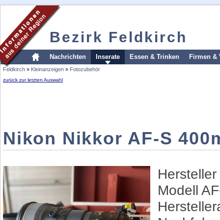
Bezirk Feldkirch
Nachrichten
Inserate
Essen & Trinken
Firmen & 
Feldkirch
»
Kleinanzeigen
»
Fotozubehör
zurück zur letzten Auswahl
Nikon Nikkor AF-S 400
Hersteller
Modell A
Herstelle