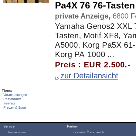
Pa4X 76 76-Tasten
private Anzeige,
6800 Fe
Yamaha Genos2 XXL 7
Tasten, Motif XF8, 
A5000, Korg Pa5X 61-
Korg PA-1000 ...
Preis : EUR 2.500.-
zur Detailansicht
Tipps:
Veranstaltungen
Restaurants
Inserate
Freizeit & Sport
Service
Partner
Impressum
Inserate Österreich