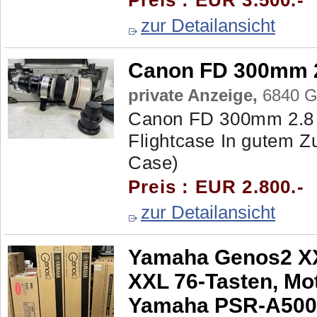
Preis : EUR 3.500.-
zur Detailansicht
Canon FD 300mm 2
private Anzeige,
6840 Gö
Canon FD 300mm 2.8 
Flightcase In gutem Zu
Case)
Preis : EUR 2.800.-
zur Detailansicht
Yamaha Genos2 XX
XXL 76-Tasten, Mo
Yamaha PSR-A5000