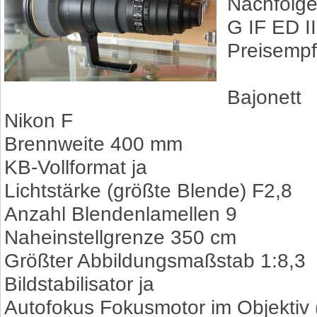
Nachfolge
G IF ED II
Preisempf
Bajonett
Nikon F
Brennweite 400 mm
KB-Vollformat ja
Lichtstärke (größte Blende) F2,8
Anzahl Blendenlamellen 9
Naheinstellgrenze 350 cm
Größter Abbildungsmaßstab 1:8,3
Bildstabilisator ja
Autofokus Fokusmotor im Objektiv (