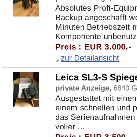
Absolutes Profi-Equip
Backup angeschafft w
Minuten Betriebszeit m
Komponente unbenutzt.
Preis : EUR 3.000.-
zur Detailansicht
Leica SL3-S Spieg
private Anzeige,
6840 Gö
Ausgestattet mit eine
einem schnellen und 
das Serienaufnahmen 
voller ...