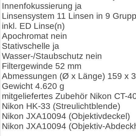
Innenfokussierung ja
Linsensystem 11 Linsen in 9 Grup
inkl. ED Linse(n)
Apochromat nein
Stativschelle ja
Wasser-/Staubschutz nein
Filtergewinde 52 mm
Abmessungen (Ø x Länge) 159 x 
Gewicht 4.620 g
mitgeliefertes Zubehör Nikon CT-40
Nikon HK-33 (Streulichtblende)
Nikon JXA10094 (Objektivdeckel)
Nikon JXA10094 (Objektiv-Abdeck