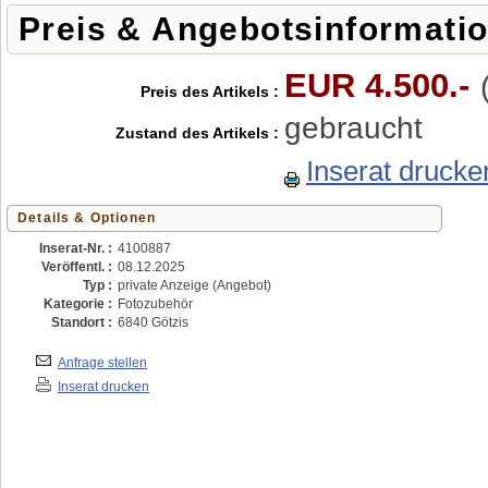
Preis & Angebotsinformati
EUR 4.500.-
Preis des Artikels :
gebraucht
Zustand des Artikels :
Inserat drucke
Details & Optionen
Inserat-Nr. :
4100887
Veröffentl. :
08.12.2025
Typ :
private Anzeige (Angebot)
Kategorie :
Fotozubehör
Standort :
6840 Götzis
Anfrage stellen
Inserat drucken