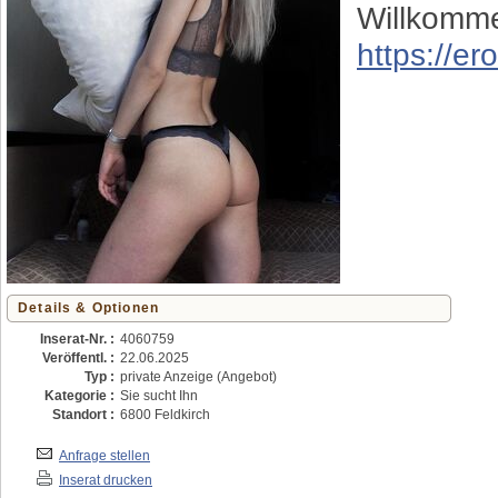
Willkomme
https://e
Details & Optionen
Inserat-Nr. :
4060759
Veröffentl. :
22.06.2025
Typ :
private Anzeige (Angebot)
Kategorie :
Sie sucht Ihn
Standort :
6800 Feldkirch
Anfrage stellen
Inserat drucken