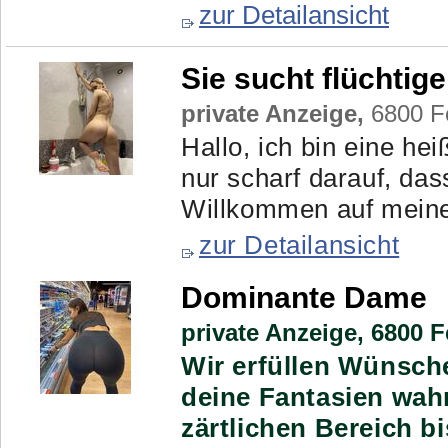
zur Detailansicht
Sie sucht flüchti
private Anzeige,
6800 Fe
Hallo, ich bin eine h
nur scharf darauf, d
Willkommen auf meine
zur Detailansicht
Dominante Dame
private Anzeige,
6800 Fe
Wir erfüllen Wünsche
deine Fantasien wah
zärtlichen Bereich b