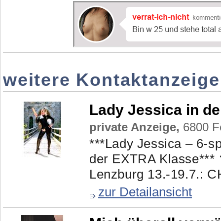
weitere Kontaktanzeige
Lady Jessica in d
private Anzeige,
6800 Fe
***Lady Jessica – 6-s
der EXTRA Klasse***
Lenzburg 13.-19.7.: CH
zur Detailansicht