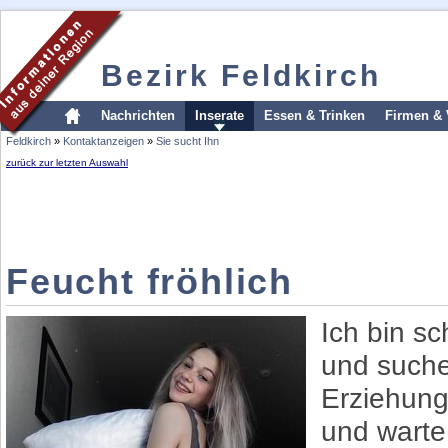
Bezirk Feldkirch
Nachrichten
Inserate
Essen & Trinken
Firmen & 
Feldkirch
»
Kontaktanzeigen
»
Sie sucht Ihn
zurück zur letzten Auswahl
Feucht fröhlich
Ich bin sc
und such
Erziehung
und warte