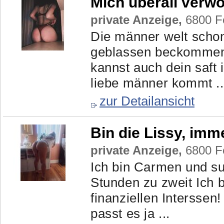
Mich überall verw
private Anzeige,
6800 Fe
Die männer welt scho
geblassen beckommen 
kannst auch dein saft 
liebe männer kommt ..
zur Detailansicht
Bin die Lissy, imme
private Anzeige,
6800 Fe
Ich bin Carmen und su
Stunden zu zweit Ich 
finanziellen Interssen
passt es ja ...