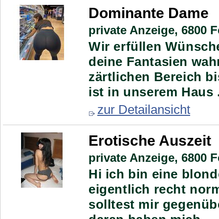
Dominante Dame
private Anzeige,
6800 Fe
Wir erfüllen Wünsche
deine Fantasien wah
zärtlichen Bereich b
ist in unserem Haus .
zur Detailansicht
Erotische Auszeit
private Anzeige,
6800 Fe
Hi ich bin eine blon
eigentlich recht nor
solltest mir gegenüb