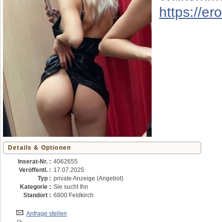
https://e
Details & Optionen
Inserat-Nr. :
4062655
Veröffentl. :
17.07.2025
Typ :
private Anzeige (Angebot)
Kategorie :
Sie sucht Ihn
Standort :
6800 Feldkirch
Anfrage stellen