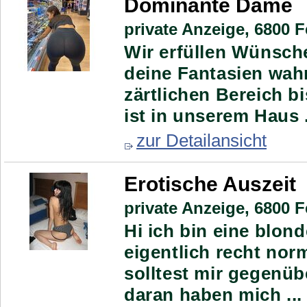
Dominante Dame
private Anzeige,
6800 Fe
Wir erfüllen Wünsche
deine Fantasien wah
zärtlichen Bereich b
ist in unserem Haus .
zur Detailansicht
Erotische Auszeit
private Anzeige,
6800 Fe
Hi ich bin eine blon
eigentlich recht nor
solltest mir gegenüb
daran haben mich ...