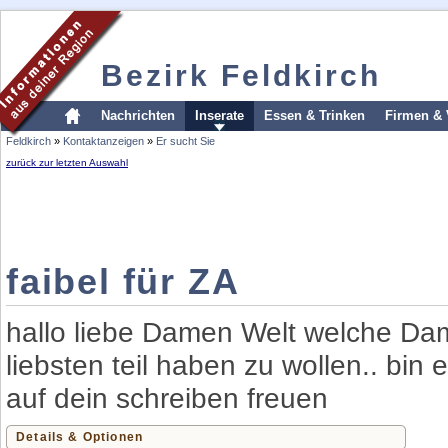
Bezirk Feldkirch
Nachrichten
Inserate
Essen & Trinken
Firmen & 
Feldkirch
»
Kontaktanzeigen
»
Er sucht Sie
zurück zur letzten Auswahl
faibel für ZA
hallo liebe Damen Welt welche Da
liebsten teil haben zu wollen.. bin
auf dein schreiben freuen
Details & Optionen