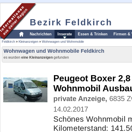
Bezirk Feldkirch
Nachrichten
Inserate
Essen & Trinken
Firmen & 
Feldkirch
»
Kleinanzeigen
»
Wohnwagen und Wohnmobile
Wohnwagen und Wohnmobile Feldkirch
es wurden
eine Kleinanzeigen
gefunden
Peugeot Boxer 2,8
Wohnmobil Ausba
private Anzeige,
6835 Z
14.02.2017
Schönes Wohnmobil mi
Kilometerstand: 141.5